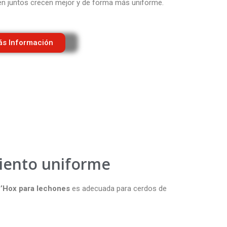
en juntos crecen mejor y de forma más uniforme.
s Información
miento uniforme
’Hox para lechones
es adecuada para cerdos de