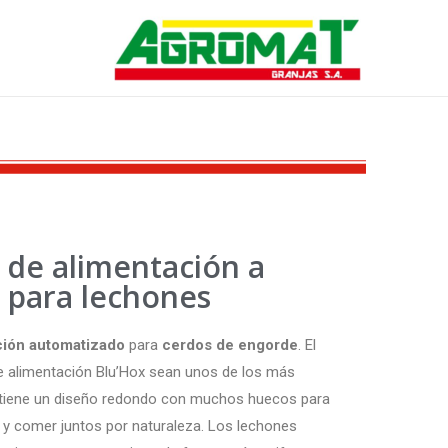
 de alimentación a
 para lechones
ción automatizado
para
cerdos de engorde
. El
e alimentación Blu’Hox sean unos de los más
 tiene un diseño redondo con muchos huecos para
ir y comer juntos por naturaleza. Los lechones