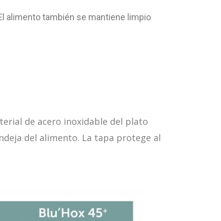
El alimento también se mantiene limpio
erial de acero inoxidable del plato
ndeja del alimento. La tapa protege al