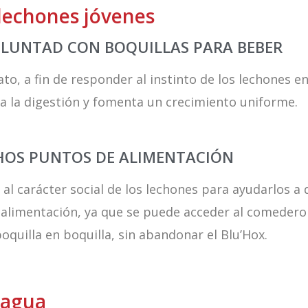
 lechones jóvenes
OLUNTAD CON BOQUILLAS PARA BEBER
ato, a fin de responder al instinto de los lechones e
ra la digestión y fomenta un crecimiento uniforme.
HOS PUNTOS DE ALIMENTACIÓN
al carácter social de los lechones para ayudarlos a
limentación, ya que se puede acceder al comedero 
quilla en boquilla, sin abandonar el Blu’Hox.
 agua