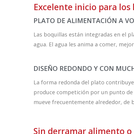
Excelente inicio para los
PLATO DE ALIMENTACIÓN A V
Las boquillas están integradas en el pl
agua. El agua les anima a comer, mejo
DISEÑO REDONDO Y CON MUC
La forma redonda del plato contribuye 
produce competición por un punto de a
mueve frecuentemente alrededor, de bo
Sin derramar alimento o