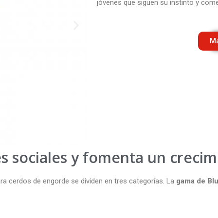
jóvenes que siguen su instinto y com
Má
s sociales y fomenta un creci
ra cerdos de engorde se dividen en tres categorías. La
gama de Blu