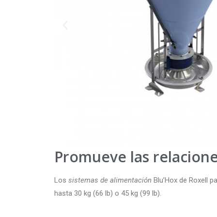
Promueve las relacione
Los
sistemas de alimentación
Blu’Hox de Roxell pa
hasta 30 kg (66 lb) o 45 kg (99 lb).