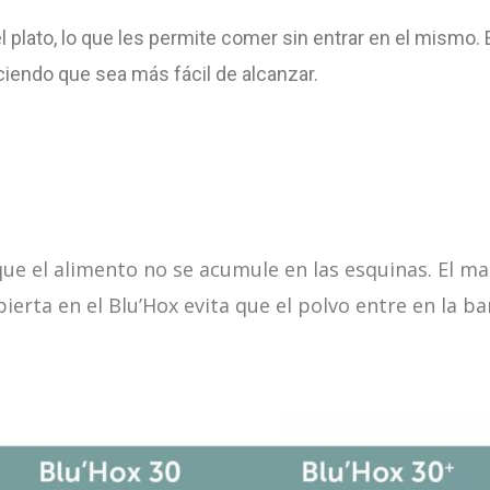
plato, lo que les permite comer sin entrar en el mismo. 
aciendo que sea más fácil de alcanzar.
 el alimento no se acumule en las esquinas. El mat
erta en el Blu’Hox evita que el polvo entre en la ba