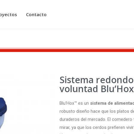
oyectos
Contacto
Sistema redondo
voluntad Blu’Hox
Blu’Hox™ es un
sistema de alimenta
robusto diseño hace que los platos d
duraderos del mercado. El comedero
mirar, ya que los cerdos prefieren viv