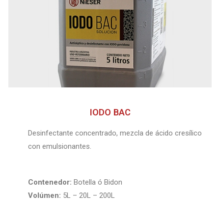
IODO BAC
Desinfectante concentrado, mezcla de ácido cresílico
con emulsionantes.
Contenedor:
Botella ó Bidon
Volúmen:
5L – 20L – 200L