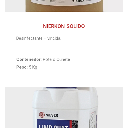
NIERKON SOLIDO
Desinfectante – viricida.
Contenedor:
Pote ó Cuñete
Peso:
5 Kg