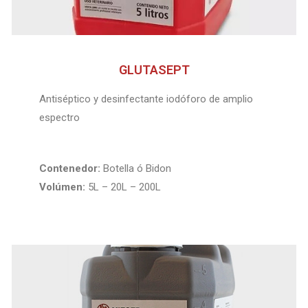
GLUTASEPT
Antiséptico y desinfectante iodóforo de amplio
espectro
Contenedor:
Botella ó Bidon
Volúmen:
5L – 20L – 200L