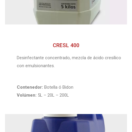
CRESL 400
Desinfectante concentrado, mezcla de ácido cresílico
con emulsionantes.
Contenedor:
Botella ó Bidon
Volúmen:
5L – 20L – 200L